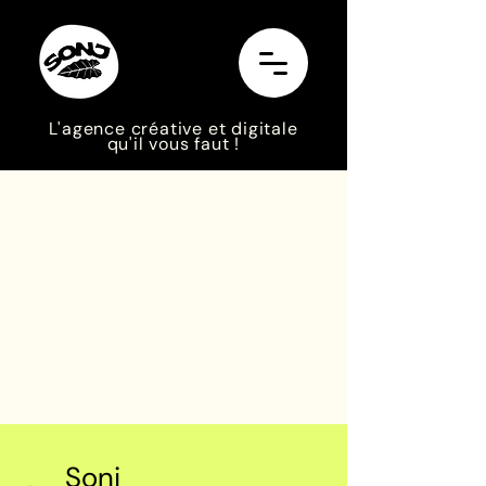
L'agence créative et digitale
qu'il vous faut !
Sonj