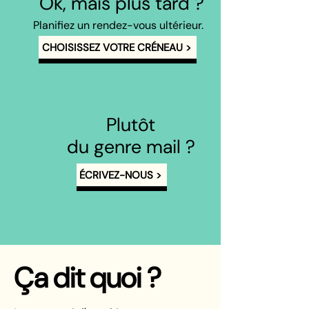
Ok, mais plus tard ?
Planifiez un rendez-vous ultérieur.
CHOISISSEZ VOTRE CRÉNEAU >
Plutôt
du genre mail ?
ÉCRIVEZ-NOUS >
Ça dit quoi ?