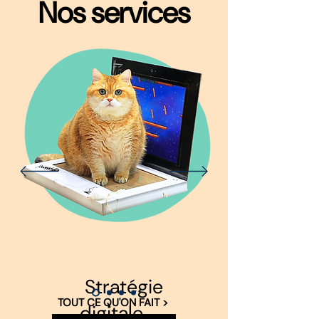
Nos services
Stratégie
TOUT CE QU'ON FAIT >
digitale