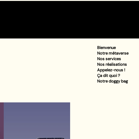
Bienvenue
Notre métaverse
Nos services
Nos réalisations
Appelez-nous !
Ça dit quoi ?
Notre doggy bag